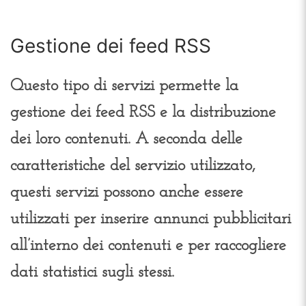
Gestione dei feed RSS
Questo tipo di servizi permette la
gestione dei feed RSS e la distribuzione
dei loro contenuti. A seconda delle
caratteristiche del servizio utilizzato,
questi servizi possono anche essere
utilizzati per inserire annunci pubblicitari
all’interno dei contenuti e per raccogliere
dati statistici sugli stessi.