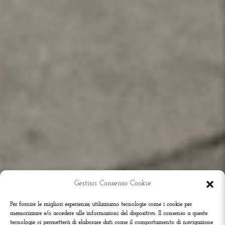
Gestisci Consenso Cookie
Per fornire le migliori esperienze, utilizziamo tecnologie come i cookie per
memorizzare e/o accedere alle informazioni del dispositivo. Il consenso a queste
tecnologie ci permetterà di elaborare dati come il comportamento di navigazione