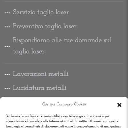
Servizio taglio laser
Preventivo taglio laser
Rispondiamo alle tue domande sul
taglio laser
Lavorazioni metalli
Lucidatura metalli
Carpenteria metallica
Gestisci Consenso Cookie
Per fornire le migliori esperienze, utilizziamo tecnologie come i cookie per
memorizzare e/o accedere alle informazioni del dispositivo. Il consenso a queste
tecnologie ci permetterà di elaborare dati come il comportamento di navigazione