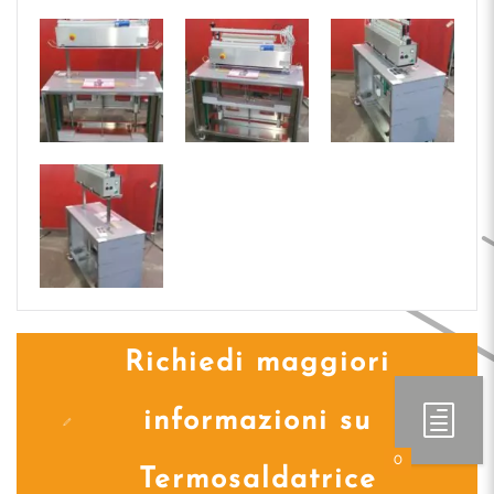
Richiedi maggiori
informazioni su
0
Termosaldatrice